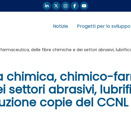
Notizie
Progetti per lo sviluppo
rmaceutica, delle fibre chimiche e dei settori abrasivi, lubrifica
ia chimica, chimico-fa
 settori abrasivi, lubri
buzione copie del CCNL 