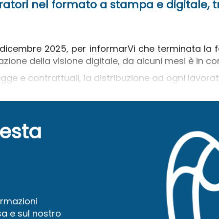
voratori nel formato a stampa e digitale,
dicembre 2025, per informarVi che terminata la f
zione della visione digitale, da alcuni mesi è in 
 legge e contrattuali, la distribuzione ad ogni lavor
uesta
ormazioni
a e sul nostro