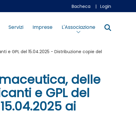
Bacheca
|
Login
Servizi
Imprese
L'Associazione
nti e GPL del 15.04.2025 - Distribuzione copie del
rmaceutica, delle
ficanti e GPL del
15.04.2025 ai