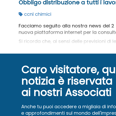
Obbligo distribuzione a tutti i la
ccnl chimici
Facciamo seguito alla nostra news del 2 
nuova piattaforma internet per la consulta
Si ricorda che, ai sensi delle previsioni di
Caro visitatore, q
notizia è riservata
ai nostri Associati
Anche tu puoi accedere a migliaia di inf
e approfondimenti sul mondo dell'impres