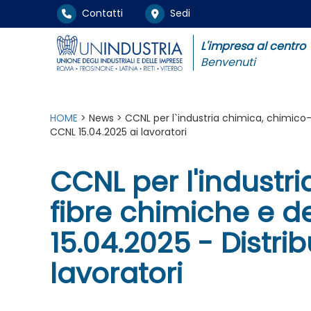
Contatti
Sedi
L'impresa al centro
Benvenuti
HOME
> News > CCNL per l`industria chimica, chimico-fa
CCNL 15.04.2025 ai lavoratori
CCNL per l'industr
fibre chimiche e dei
15.04.2025 - Distri
lavoratori