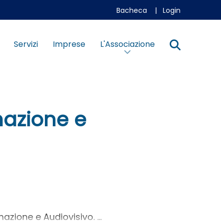
Bacheca
|
Login
Servizi
Imprese
L'Associazione
rmazione e
azione e Audiovisivo. ...