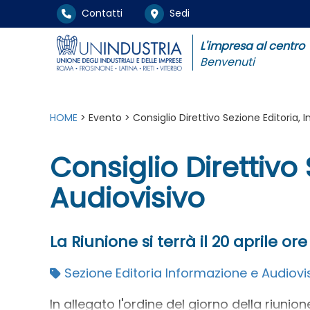
Contatti
Sedi
L'impresa al centro
Benvenuti
HOME
> Evento > Consiglio Direttivo Sezione Editoria, 
Consiglio Direttivo
Audiovisivo
La Riunione si terrà il 20 aprile ore
Sezione Editoria Informazione e Audiovi
In allegato l'ordine del giorno della riunion