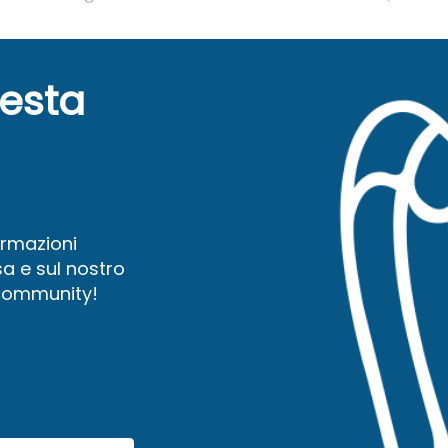
uesta
ormazioni
a e sul nostro
 community!