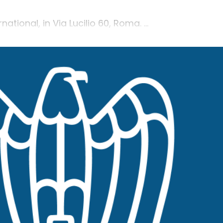
tional, in Via Lucilio 60, Roma. ...