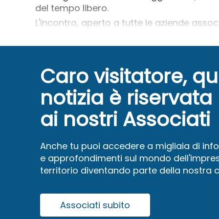
del tempo libero.
L'incontro, aperto a tutte le aziende associ
Caro visitatore, q
notizia è riservata
ai nostri Associati
Anche tu puoi accedere a migliaia di inf
e approfondimenti sul mondo dell'impres
territorio diventando parte della nostra
Associati subito