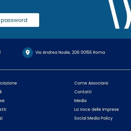
la password
1
Via Andrea Noale, 206 00155 Roma
ociazione
Come Associarsi
i
Contatti
se
Media
etti
La Voce delle Imprese
zi
Social Media Policy