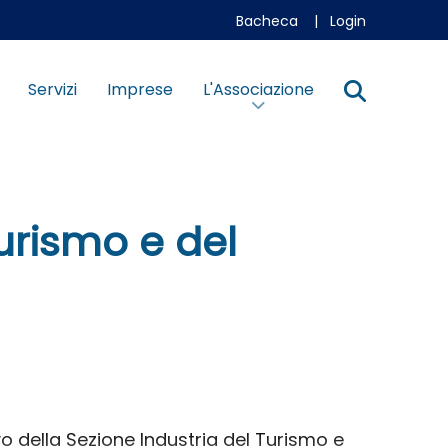
Bacheca
|
Login
Servizi
Imprese
L'Associazione
Turismo e del
vo della Sezione Industria del Turismo e