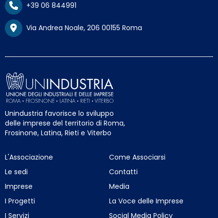
+39 06 844991
Via Andrea Noale, 206 00155 Roma
Unindustria favorisce lo sviluppo
delle imprese del territorio di Roma,
Frosinone, Latina, Rieti e Viterbo
L'Associazione
Come Associarsi
Le sedi
Contatti
Imprese
Media
I Progetti
La Voce delle Imprese
I Servizi
Social Media Policy