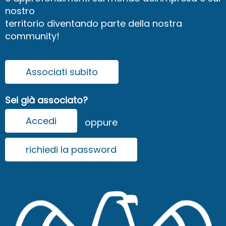
nostro
territorio diventando parte della nostra
community!
Associati subito
Sei già associato?
Accedi
oppure
richiedi la password