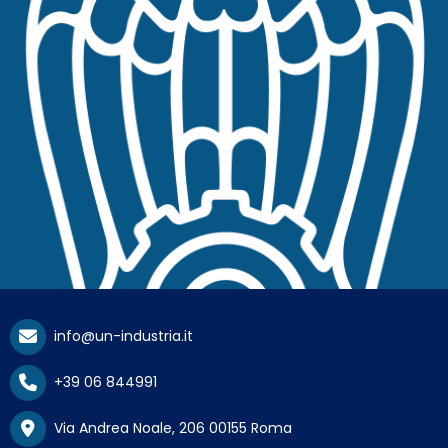
info@un-industria.it
+39 06 844991
Via Andrea Noale, 206 00155 Roma