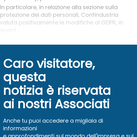
In particolare, in relazione alla sezione sulla
protezione dei dati personali, Confindustria
valuta positivamente le modifiche al GDPR, in
quant...
Caro visitatore,
questa
notizia è riservata
ai nostri Associati
Anche tu puoi accedere a migliaia di
informazioni
e approfondimenti sul mondo dell'impresa e sul