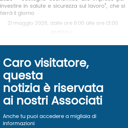
investire in salute e sicurezza sul lavoro", che si
terrà il giorno
21 maggio 2026, dalle ore 9:00 alle ore 13:00
presso l...
Caro visitatore,
questa
notizia è riservata
ai nostri Associati
Anche tu puoi accedere a migliaia di
informazioni