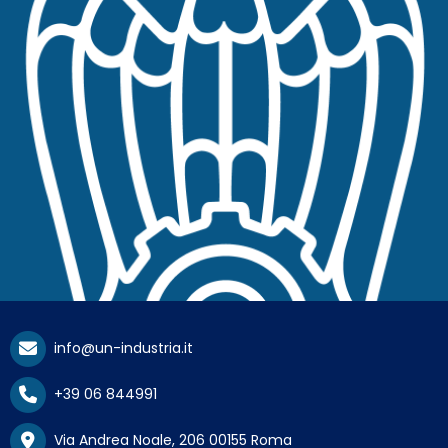
info@un-industria.it
+39 06 844991
Via Andrea Noale, 206 00155 Roma