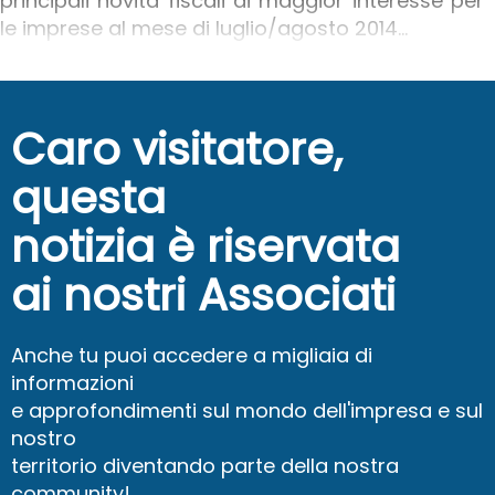
principali novità fiscali di maggior interesse per
le imprese al mese di luglio/agosto 2014...
Caro visitatore,
questa
notizia è riservata
ai nostri Associati
Anche tu puoi accedere a migliaia di
informazioni
e approfondimenti sul mondo dell'impresa e sul
nostro
territorio diventando parte della nostra
community!