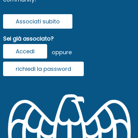
Associati subito
Sei già associato?
Accedi
oppure
richiedi la password