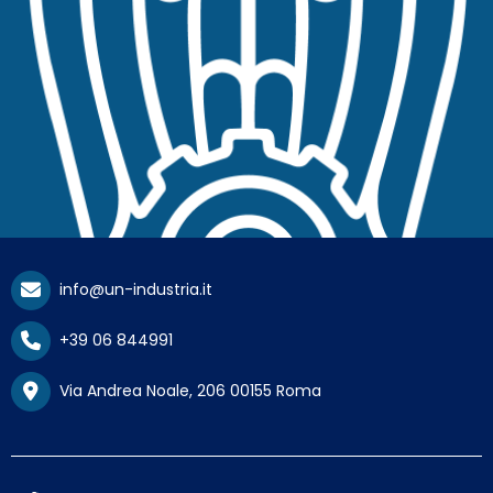
info@un-industria.it
+39 06 844991
Via Andrea Noale, 206 00155 Roma