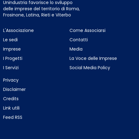
Unindustria favorisce lo sviluppo
delle imprese del territorio di Roma,
Frosinone, Latina, Rieti e Viterbo
L'Associazione
Come Associarsi
Le sedi
Contatti
Imprese
Media
I Progetti
La Voce delle Imprese
I Servizi
Social Media Policy
Privacy
Disclaimer
Credits
Link utili
Feed RSS