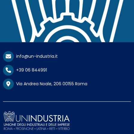
info@un-industria.it
+39 06 844991
Via Andrea Noale, 206 00155 Roma