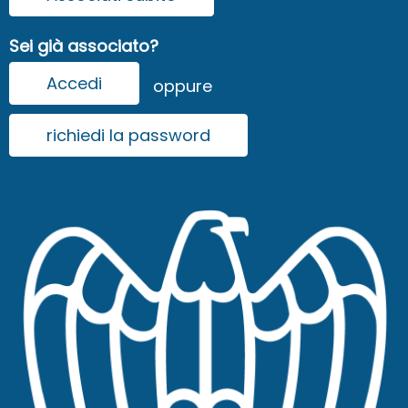
Sei già associato?
Accedi
oppure
richiedi la password