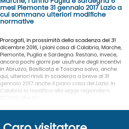
Marche, 1 anno Puglia e Sardegna 6
mesi Piemonte 31 gennaio 2017 Lazio a
cui sommano ulteriori modifiche
normative
Prorogati, in prossimità della scadenza del 31
dicembre 2016, i piani casa di Calabria, Marche,
Piemonte, Puglia e Sardegna. Restano, invece,
ancora pochi giorni per usufruire degli incentivi
in Abruzzo, Basilicata e Toscana salvo, anche
qui, ulteriori rinvii. In scadenza a breve al 31
gennaio 2017 anche il piano casa del Lazio. In
Calabria la modifica alla legge regionale n.
21/2010, che si l...
Caro visitatore,