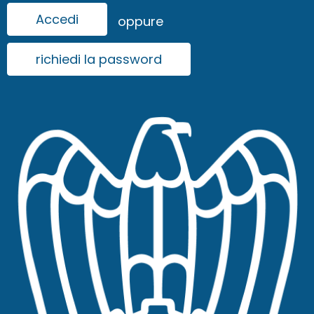
Accedi
oppure
richiedi la password