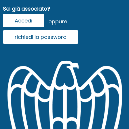
Sei già associato?
Accedi
oppure
richiedi la password