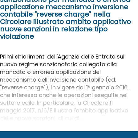
applicazione meccanismo inversione
contabile "reverse charge" nella
Circolare illustrato ambito applicativo
nuove sanzioni in relazione tipo
violazione
Primi chiarimenti dell'Agenzia delle Entrate sul
nuovo regime sanzionatorio collegato alla
mancata o erronea applicazione del
meccanismo dell'inversione contabile (cd.
"reverse charge"), in vigore dal 1° gennaio 2016,
che interessa anche le operazioni eseguite nel
settore edile. In particolare, la Circolare 11
maggio 2017, n.16/E illustra l'ambito applicativo
delle nuove sanzioni, di cui al...