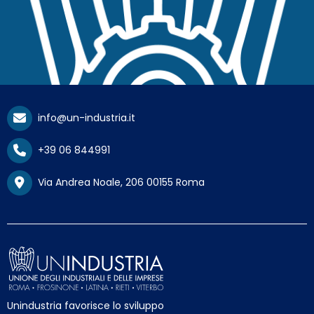
info@un-industria.it
+39 06 844991
Via Andrea Noale, 206 00155 Roma
Unindustria favorisce lo sviluppo