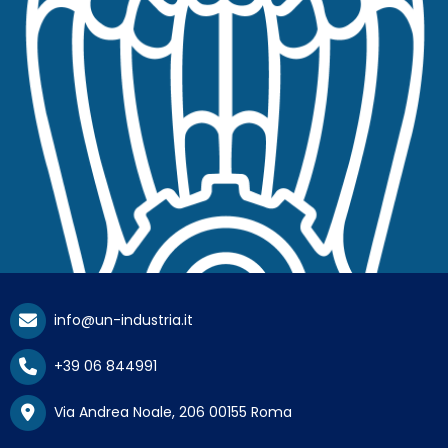
info@un-industria.it
+39 06 844991
Via Andrea Noale, 206 00155 Roma