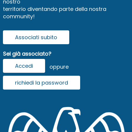
nostro
territorio diventando parte della nostra
community!
Associati subito
Sei già associato?
Accedi
oppure
richiedi la password