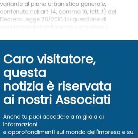
variante al piano urbanistico generale,
contenuta nell'art. 14, comma 16, lett. f) del
Decreto Legge 78/2010. La questione di
costituzionalità della norma era stata s...
Caro visitatore,
questa
notizia è riservata
ai nostri Associati
Anche tu puoi accedere a migliaia di
informazioni
e approfondimenti sul mondo dell'impresa e sul