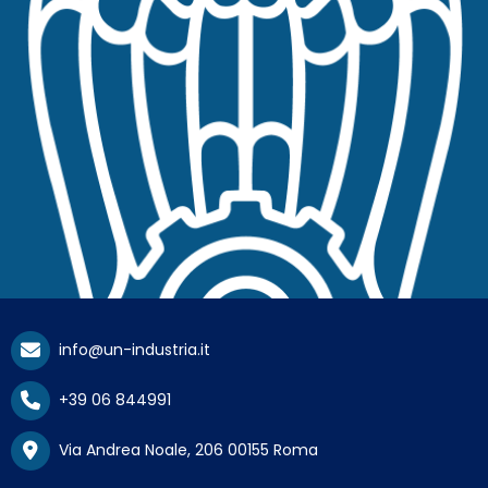
info@un-industria.it
+39 06 844991
Via Andrea Noale, 206 00155 Roma