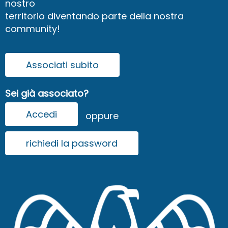
nostro
territorio diventando parte della nostra
community!
Associati subito
Sei già associato?
Accedi
oppure
richiedi la password