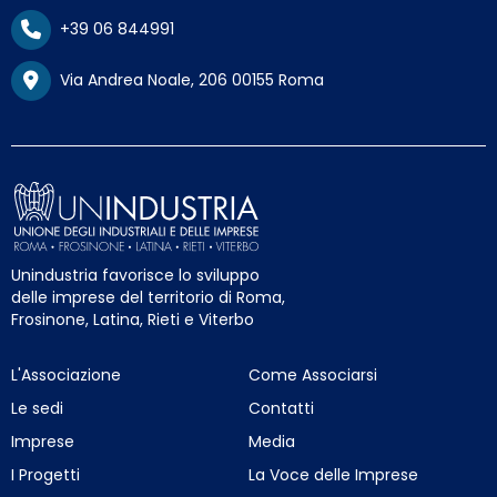
+39 06 844991
Via Andrea Noale, 206 00155 Roma
Unindustria favorisce lo sviluppo
delle imprese del territorio di Roma,
Frosinone, Latina, Rieti e Viterbo
L'Associazione
Come Associarsi
Le sedi
Contatti
Imprese
Media
I Progetti
La Voce delle Imprese