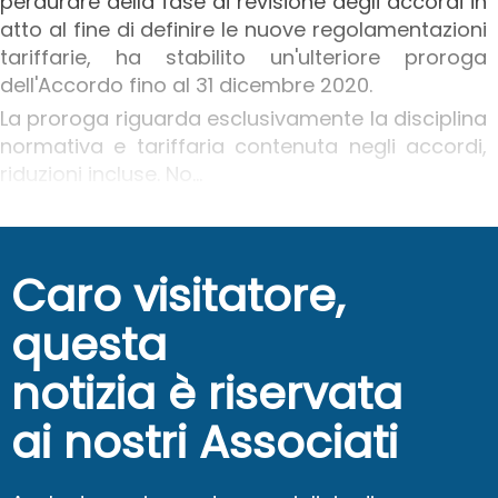
perdurare della fase di revisione degli accordi in
atto al fine di definire le nuove regolamentazioni
tariffarie, ha stabilito un'ulteriore proroga
dell'Accordo fino al 31 dicembre 2020.
La proroga riguarda esclusivamente la disciplina
normativa e tariffaria contenuta negli accordi,
riduzioni incluse. No...
Caro visitatore,
questa
notizia è riservata
ai nostri Associati