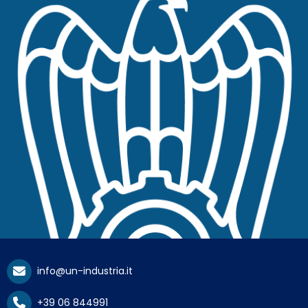
info@un-industria.it
+39 06 844991