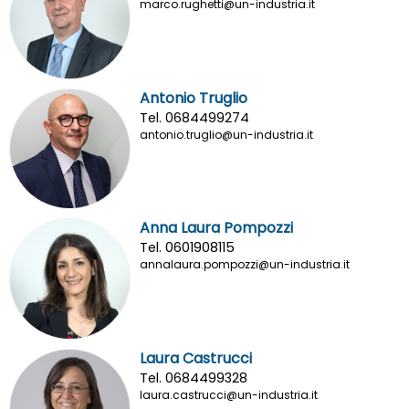
marco.rughetti@un-industria.it
Antonio Truglio
Tel. 0684499274
antonio.truglio@un-industria.it
Anna Laura Pompozzi
Tel. 0601908115
annalaura.pompozzi@un-industria.it
Laura Castrucci
Tel. 0684499328
laura.castrucci@un-industria.it