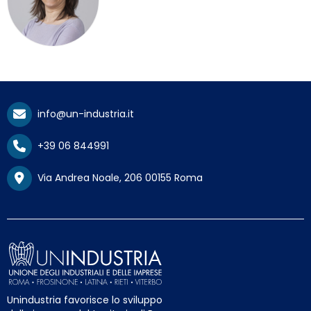
info@un-industria.it
+39 06 844991
Via Andrea Noale, 206 00155 Roma
Unindustria favorisce lo sviluppo