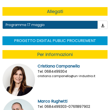
Allegati
Programma 17 maggio
PROGETTO DIGITAL PUBLIC PROCUREMENT
Per informazioni
Cristiana Campanella
Tel. 0684499304
cristiana.campanella@un-industria.it
Marco Rughetti
Tel. 0684499303-07611897902