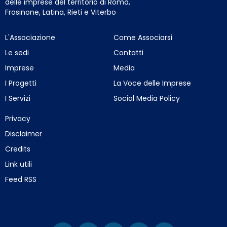
delle imprese del territorio di Roma,
Frosinone, Latina, Rieti e Viterbo
L'Associazione
Come Associarsi
Le sedi
Contatti
Imprese
Media
I Progetti
La Voce delle Imprese
I Servizi
Social Media Policy
Privacy
Disclaimer
Credits
Link utili
Feed RSS