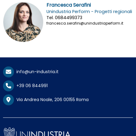
Francesca Serafini
Unindustria Perform - Progetti regionali
Tel. 0684499373
francesca.serafini@unindustriaperform.it
info@un-industria.it
+39 06 844991
Via Andrea Noale, 206 00155 Roma