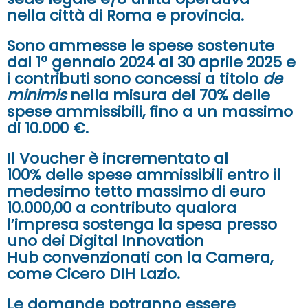
nella
città di Roma e provincia
.
Sono ammesse le spese sostenute
dal 1° gennaio 2024 al 30 aprile 2025
e
i contributi sono concessi a titolo
de
minimis
nella misura del
70%
delle
spese ammissibili,
fino a un massimo
di 10.000 €.
Il
Voucher è incrementato al
100%
delle spese ammissibili entro il
medesimo tetto massimo di euro
10.000,00 a contributo qualora
l’impresa sostenga la spesa presso
uno dei
Digital Innovation
Hub
convenzionati con la Camera,
come
Cicero DIH Lazio
.
Le domande potranno essere