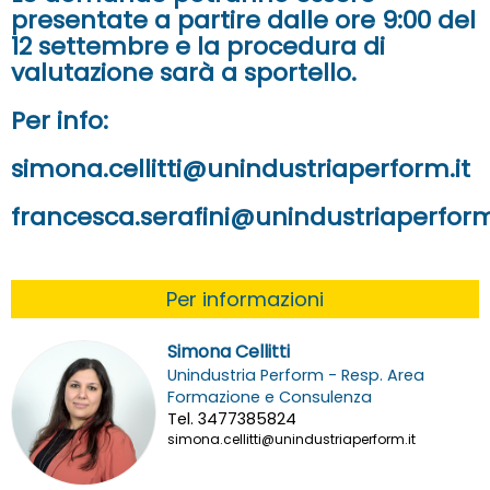
presentate a partire dalle ore 9:00 del
12 settembre
e la
procedura di
valutazione sarà a sportello.
Per info:
simona.cellitti@unindustriaperform.it
francesca.serafini@unindustriaperform
Per informazioni
Simona Cellitti
Unindustria Perform - Resp. Area
Formazione e Consulenza
Tel. 3477385824
simona.cellitti@unindustriaperform.it