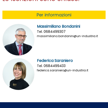
Per informazioni
Massimiliano Bondanini
Tel. 0684499307
massimiliano.bondanini@un-industria.it
Federica Saraniero
Tel. 0684499433
federica.saraniero@un-industria.it