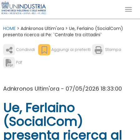
HOME
> Adnkronos Ultim'ora > Ue, Ferlaino (SocialCom)
presenta ricerca al Pe: `Centrale tra cittadini`
Condividi
Aggiungi ai preferiti
Stampa
Pdf
Adnkronos Ultim'ora - 07/05/2026 18:33:00
Ue, Ferlaino
(SocialCom)
presenta ricerca al