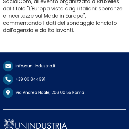
SocialCom, all'evento organizzato a Bruxelles
dal titolo "L'Europa vista dagli italiani: speranze
e incertezze sul Made in Europe",
commentando i dati del sondaggio lanciato
dall'agenzia e da Italiavanti.
info@un-industria.it
+39 06 844991
Via Andrea Noale, 206 00155 Roma