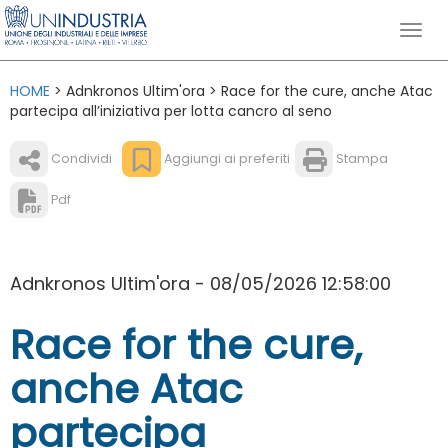
HOME
> Adnkronos Ultim'ora > Race for the cure, anche Atac
partecipa all’iniziativa per lotta cancro al seno
Condividi
Aggiungi ai preferiti
Stampa
Pdf
Adnkronos Ultim'ora - 08/05/2026 12:58:00
Race for the cure,
anche Atac
partecipa