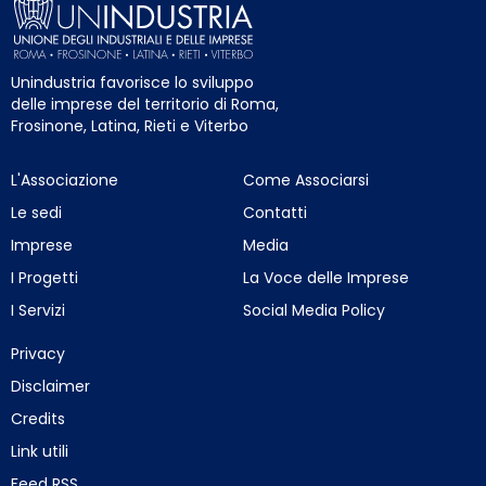
Unindustria favorisce lo sviluppo
delle imprese del territorio di Roma,
Frosinone, Latina, Rieti e Viterbo
L'Associazione
Come Associarsi
Le sedi
Contatti
Imprese
Media
I Progetti
La Voce delle Imprese
I Servizi
Social Media Policy
Privacy
Disclaimer
Credits
Link utili
Feed RSS