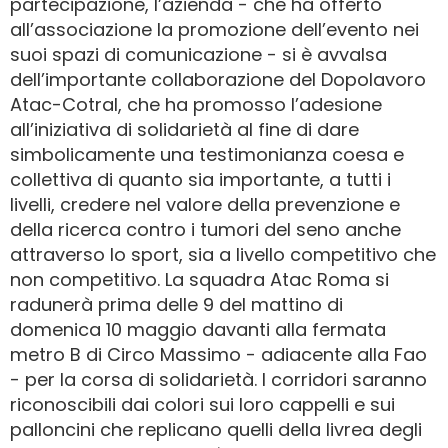
partecipazione, l’azienda - che ha offerto
all’associazione la promozione dell’evento nei
suoi spazi di comunicazione - si è avvalsa
dell’importante collaborazione del Dopolavoro
Atac-Cotral, che ha promosso l’adesione
all’iniziativa di solidarietà al fine di dare
simbolicamente una testimonianza coesa e
collettiva di quanto sia importante, a tutti i
livelli, credere nel valore della prevenzione e
della ricerca contro i tumori del seno anche
attraverso lo sport, sia a livello competitivo che
non competitivo. La squadra Atac Roma si
radunerà prima delle 9 del mattino di
domenica 10 maggio davanti alla fermata
metro B di Circo Massimo - adiacente alla Fao
- per la corsa di solidarietà. I corridori saranno
riconoscibili dai colori sui loro cappelli e sui
palloncini che replicano quelli della livrea degli