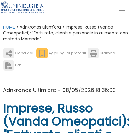
HOME
> Adnkronos Ultim'ora > Imprese, Russo (Vanda
Omeopatici): `Fatturato, clienti e personale in aumento con
metodo Merenda`
Condividi
Aggiungi ai preferiti
Stampa
Pdf
Adnkronos Ultim'ora - 08/05/2026 18:36:00
Imprese, Russo
(Vanda Omeopatici):