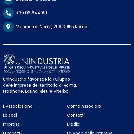
+39 06 844991
Via Andrea Noale, 206 00155 Roma
Unindustria favorisce lo sviluppo
delle imprese del territorio di Roma,
Frosinone, Latina, Rieti e Viterbo
L'Associazione
Come Associarsi
Le sedi
Contatti
Imprese
Media
I Progetti
La Voce delle Imprese