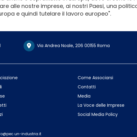
e alle nostre imprese, ai nostri Paesi, una politic
ropa e quindi tutelare il lavoro europeo".
1
Via Andrea Noale, 206 00155 Roma
ociazione
Come Associarsi
i
Contatti
se
Media
etti
La Voce delle Imprese
zi
Social Media Policy
fo@pec.un-industria.it