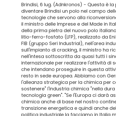
Brindisi, 6 lug. (Adnkronos) - Questa è la
diventare Brindisi un polo nel campo del
tecnologie che servono alla riconversione
il ministro delle Imprese e del Made in It
della prima pietra del nuovo polo italian
litio-ferro-fosfato (LFP), realizzato da En
FIB (gruppo Seri Industrial), nell'area indu
sull'impianto di cracking, il ministro ha 
nell'intesa sottoscritta da quasi tutti i s
internazionale per realizzare l'attività di
che intendano proseguire in questa attivi
resto in sede europea. Abbiamo con Ger
l'alleanza strategica per la chimica pe
sostenere" l'industria chimica "nella dura
tecnologia green". "Se l'Europa ci darà 
chimica anche di base nel nostro contine
transizione energetica e quindi anche de
politica industriale la facciamo in Italia