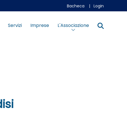
Bacheca
|
Login
Servizi
Imprese
L'Associazione
isi