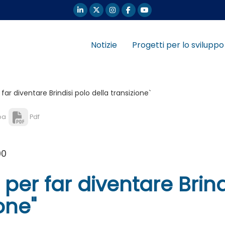
Notizie
Progetti per lo sviluppo
far diventare Brindisi polo della transizione`
pa
Pdf
00
 per far diventare Brind
one"