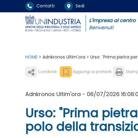
Contatti
Sedi
L'impresa al centro
Benvenuti
HOME
> Adnkronos Ultim'ora > Urso: `Prima pietra per 
Condividi
Aggiungi ai preferiti
Stam
Adnkronos Ultim'ora - 06/07/2026 16:08:
Urso: "Prima pietra
polo della transizi