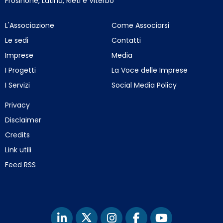
Frosinone, Latina, Rieti e Viterbo
L'Associazione
Come Associarsi
Le sedi
Contatti
Imprese
Media
I Progetti
La Voce delle Imprese
I Servizi
Social Media Policy
Privacy
Disclaimer
Credits
Link utili
Feed RSS