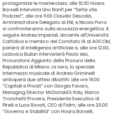
protagoniste le masterclass: alle 10.30 Hoara
Borselli intervista Lino Banfi per “Sette vite
Podcast”, alle ore 11.00 Claudio Descalzi,
Amministratore Delegato di ENI, e Nicola Porro
si confronteranno sulla sicurezza energetica. A
seguire Andrea Imperiali, docente all'Università
Cattolica e membro del Comitato IA di AGCOM,
parlerà di intelligenza artificiale e, alle ore 12.00,
Lodovica Bulian intervisterà Paolo Ielo,
Procuratore Aggiunto della Procura della
Repubblica di Milano. La sera, lo speciale
intermezzo musicale di Andrea Griminelli
anticiperà due attesi dibattiti: alle ore 19.00
“Capitali e Privati” con Giorgia Favaro,
Managing Director McDonald's Italy, Marco
Tronchetti Provera, Presidente Esecutivo di
Pirelli e Luca Rovati, CEO di Fidim; alle ore 20.00
“Governo e Stabilità” con Hoara Borselli,