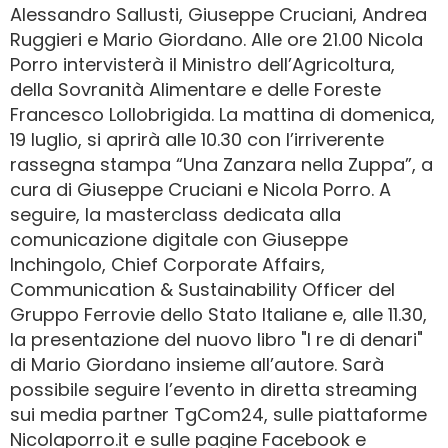
Alessandro Sallusti, Giuseppe Cruciani, Andrea
Ruggieri e Mario Giordano. Alle ore 21.00 Nicola
Porro intervisterà il Ministro dell’Agricoltura,
della Sovranità Alimentare e delle Foreste
Francesco Lollobrigida. La mattina di domenica,
19 luglio, si aprirà alle 10.30 con l’irriverente
rassegna stampa “Una Zanzara nella Zuppa”, a
cura di Giuseppe Cruciani e Nicola Porro. A
seguire, la masterclass dedicata alla
comunicazione digitale con Giuseppe
Inchingolo, Chief Corporate Affairs,
Communication & Sustainability Officer del
Gruppo Ferrovie dello Stato Italiane e, alle 11.30,
la presentazione del nuovo libro "I re di denari"
di Mario Giordano insieme all’autore. Sarà
possibile seguire l’evento in diretta streaming
sui media partner TgCom24, sulle piattaforme
Nicolaporro.it e sulle pagine Facebook e