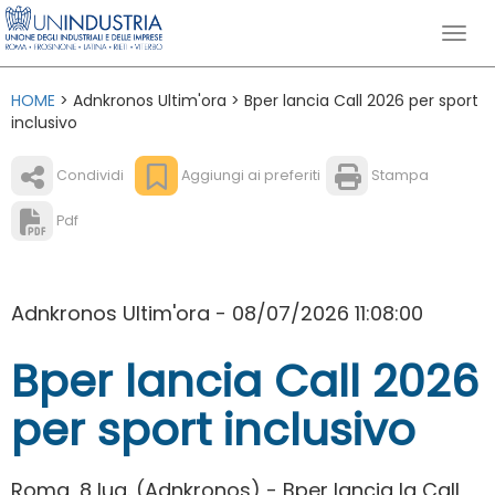
HOME
> Adnkronos Ultim'ora > Bper lancia Call 2026 per sport
inclusivo
Condividi
Aggiungi ai preferiti
Stampa
Pdf
Adnkronos Ultim'ora - 08/07/2026 11:08:00
Bper lancia Call 2026
per sport inclusivo
Roma, 8 lug. (Adnkronos) - Bper lancia la Call