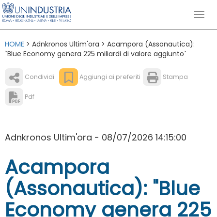
HOME
> Adnkronos Ultim'ora > Acampora (Assonautica):
`Blue Economy genera 225 miliardi di valore aggiunto`
Condividi
Aggiungi ai preferiti
Stampa
Pdf
Adnkronos Ultim'ora - 08/07/2026 14:15:00
Acampora
(Assonautica): "Blue
Economy genera 225