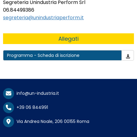
Segreteria Unindustria Perform Srl
06.84499386
segreteria@unindustriaperform.it
Allegati
Programma - Scheda di iscrizione
info@un-industria.it
+39 06 844991
Via Andrea Noale, 206 00155 Roma