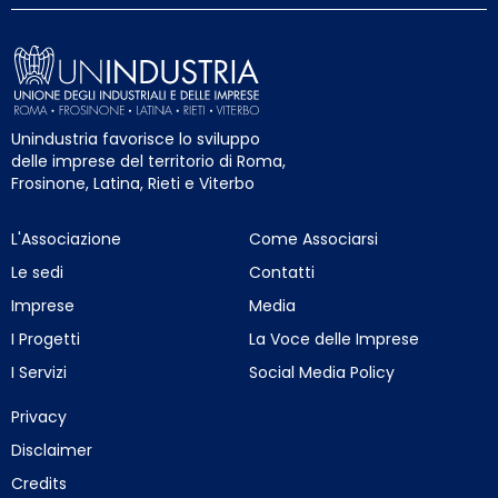
Unindustria favorisce lo sviluppo
delle imprese del territorio di Roma,
Frosinone, Latina, Rieti e Viterbo
L'Associazione
Come Associarsi
Le sedi
Contatti
Imprese
Media
I Progetti
La Voce delle Imprese
I Servizi
Social Media Policy
Privacy
Disclaimer
Credits