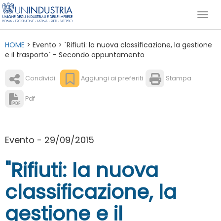
HOME
> Evento > `Rifiuti: la nuova classificazione, la gestione
e il trasporto` - Secondo appuntamento
Condividi
Aggiungi ai preferiti
Stampa
Pdf
Evento - 29/09/2015
"Rifiuti: la nuova
classificazione, la
gestione e il