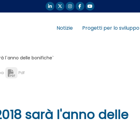
Notizie
Progetti per lo sviluppo
rà l`anno delle bonifiche`
pa
Pdf
 2018 sarà l'anno delle