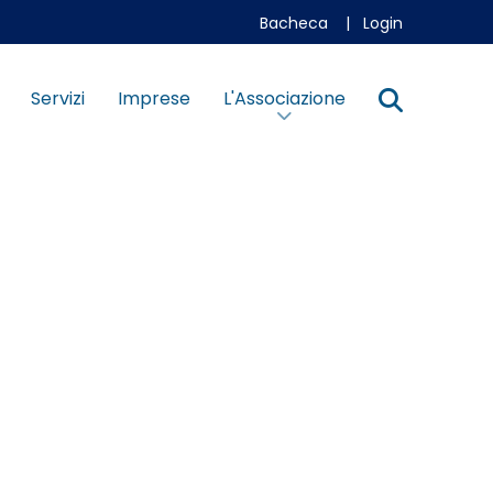
Bacheca
|
Login
Servizi
Imprese
L'Associazione