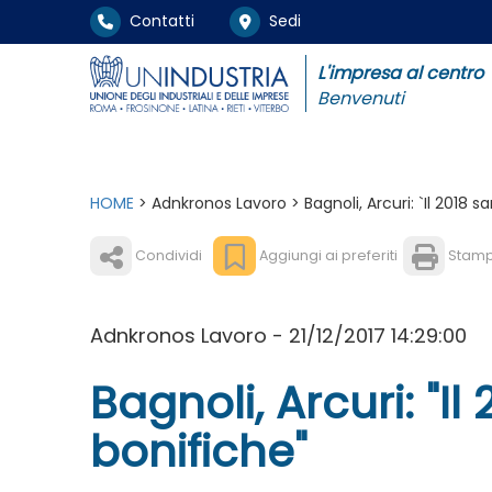
Contatti
Sedi
L'impresa al centro
Benvenuti
HOME
> Adnkronos Lavoro > Bagnoli, Arcuri: `Il 2018 sa
Condividi
Aggiungi ai preferiti
Stam
Adnkronos Lavoro - 21/12/2017 14:29:00
Bagnoli, Arcuri: "Il
bonifiche"