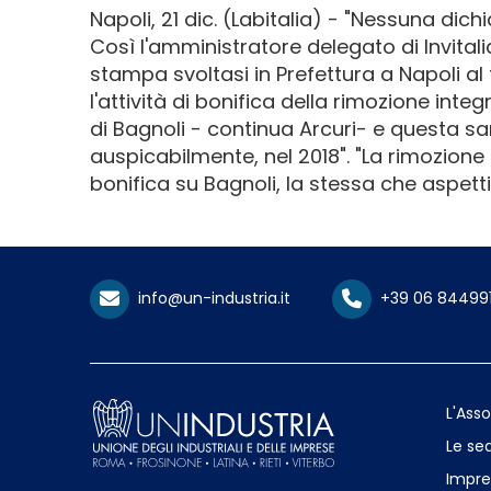
Napoli, 21 dic. (Labitalia) - "Nessuna dichia
Così l'amministratore delegato di Invital
stampa svoltasi in Prefettura a Napoli al 
l'attività di bonifica della rimozione integ
di Bagnoli - continua Arcuri- e questa sa
auspicabilmente, nel 2018". "La rimozione d
bonifica su Bagnoli, la stessa che aspet
info@un-industria.it
+39 06 84499
L'Ass
Le sed
Impre