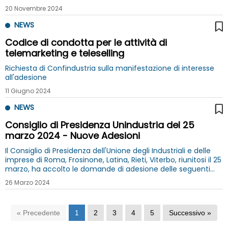
20 Novembre 2024
NEWS
Codice di condotta per le attività di
telemarketing e teleselling
Richiesta di Confindustria sulla manifestazione di interesse
all'adesione
11 Giugno 2024
NEWS
Consiglio di Presidenza Unindustria del 25
marzo 2024 - Nuove Adesioni
Il Consiglio di Presidenza dell'Unione degli Industriali e delle
imprese di Roma, Frosinone, Latina, Rieti, Viterbo, riunitosi il 25
marzo, ha accolto le domande di adesione delle seguenti
Imprese, che sono così entrate a far parte di Unindustria.
26 Marzo 2024
« Precedente
1
2
3
4
5
Successivo »