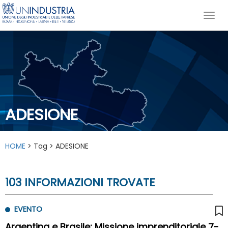
ADESIONE
HOME
> Tag > ADESIONE
103 INFORMAZIONI TROVATE
EVENTO
Argentina e Brasile: Missione imprenditoriale 7-