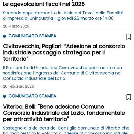
Le agevolazioni fiscali nel 2026
Secondo appuntamento del ciclo dei Tavoli della Fiscalità
d'Impresa di Unindustria - giovedì 26 marzo ore 14.00
26 Marzo 2026
COMUNICATO STAMPA
Civitavecchia, Pagliari: “Adesione al consorzio
industriale passaggio strategico per il
territorio”
Il Presidente di Unindustria Civitavecchia commenta con
soddisfazione l'ingresso del Comune di Civitavecchia nel
Consorzio Industriale del Lazio
20 Febbraio 2026
COMUNICATO STAMPA
Viterbo, Belli: "Bene adesione Comune
Consorzio Industriale del Lazio, fondamentale
per attrattività territorio"
Sostegno alla delibera del Consiglio comunale di Viterbo che
ha manifestato la volontà di aderire al Consorzio industriale