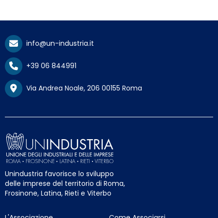
info@un-industria.it
+39 06 844991
Via Andrea Noale, 206 00155 Roma
Unindustria favorisce lo sviluppo
delle imprese del territorio di Roma,
Frosinone, Latina, Rieti e Viterbo
L'Associazione
Come Associarsi