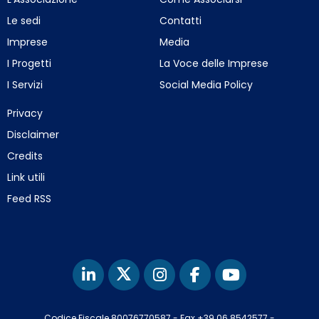
Le sedi
Contatti
Imprese
Media
I Progetti
La Voce delle Imprese
I Servizi
Social Media Policy
Privacy
Disclaimer
Credits
Link utili
Feed RSS
Codice Fiscale 80076770587
-
Fax +39 06 8542577
-