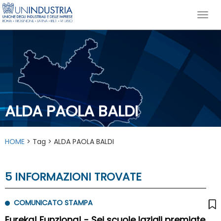
ALDA PAOLA BALDI
HOME
> Tag > ALDA PAOLA BALDI
5 INFORMAZIONI TROVATE
COMUNICATO STAMPA
Eureka! Funziona! - Sei scuole laziali premiate