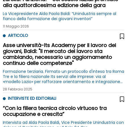
alla quattordicesima edizione della gara
La Vicepresidente Alda Paola Baldi: “Unindustria sempre al
fianco della formazione dei giovani inventori”
11 Maggio 2026
ARTICOLO
Asse università-Its Academy per il lavoro dei
giovani, Baldi: "Il mercato del lavoro sta
cambiando, necessario un aggiornamento
continuo delle competenze"
Formazione terziaria. Firmato un protocollo d'intesa tra Roma
Tre e la filiera nazionale Its servizi alle imprese: via al
«modello Lazio» per rafforzare orientamento e integrazione
didattica stabile
28 Febbraio 2025
INTERVISTE ED EDITORIALI
“Con la filiera tecnica circolo virtuoso tra
occupazione e crescita”
Intervista ad Alda Paola Baldi, Vice Presidente Unindustria con