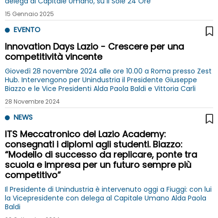
delega al Capitale Umano, su Il Sole 24 Ore
15 Gennaio 2025
EVENTO
Innovation Days Lazio - Crescere per una
competitività vincente
Giovedì 28 novembre 2024 alle ore 10.00 a Roma presso Zest
Hub. Intervengono per Unindustria il Presidente Giuseppe
Biazzo e le Vice Presidenti Alda Paola Baldi e Vittoria Carli
28 Novembre 2024
NEWS
ITS Meccatronico del Lazio Academy:
consegnati i diplomi agli studenti. Biazzo:
“Modello di successo da replicare, ponte tra
scuola e impresa per un futuro sempre più
competitivo”
Il Presidente di Unindustria è intervenuto oggi a Fiuggi: con lui
la Vicepresidente con delega al Capitale Umano Alda Paola
Baldi