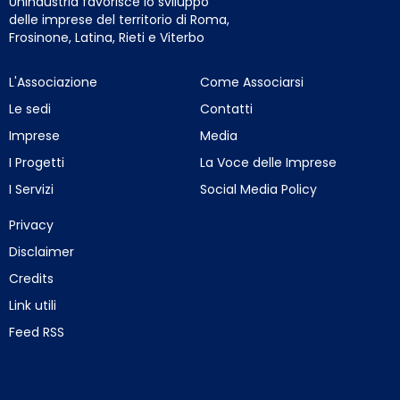
Unindustria favorisce lo sviluppo
delle imprese del territorio di Roma,
Frosinone, Latina, Rieti e Viterbo
L'Associazione
Come Associarsi
Le sedi
Contatti
Imprese
Media
I Progetti
La Voce delle Imprese
I Servizi
Social Media Policy
Privacy
Disclaimer
Credits
Link utili
Feed RSS