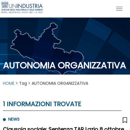
AUTONOMIA ORGANIZZATIVA
HOME
> Tag > AUTONOMIA ORGANIZZATIVA
1 INFORMAZIONI TROVATE
NEWS
Clausola sociale: Sentenza TAR Lazio 8 ottobre