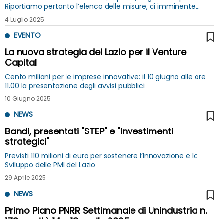
Riportiamo pertanto l’elenco delle misure, di imminente
pubblicazione, con indicate le news di approfondimento
4 Luglio 2025
EVENTO
La nuova strategia del Lazio per il Venture
Capital
Cento milioni per le imprese innovative: il 10 giugno alle ore
11.00 la presentazione degli avvisi pubblici
10 Giugno 2025
NEWS
Bandi, presentati "STEP" e "Investimenti
strategici"
Previsti 110 milioni di euro per sostenere l’Innovazione e lo
Sviluppo delle PMI del Lazio
29 Aprile 2025
NEWS
Primo Piano PNRR Settimanale di Unindustria n.