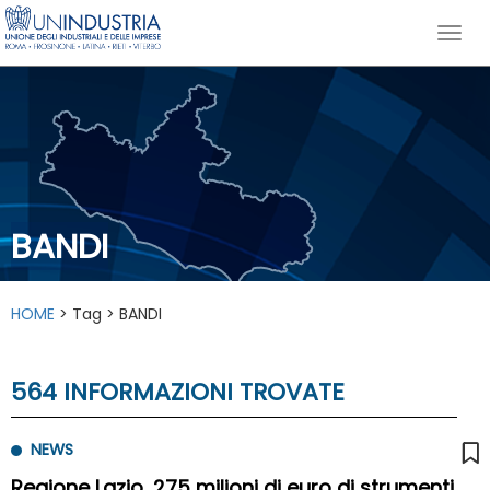
BANDI
HOME
> Tag > BANDI
564 INFORMAZIONI TROVATE
NEWS
Regione Lazio, 275 milioni di euro di strumenti