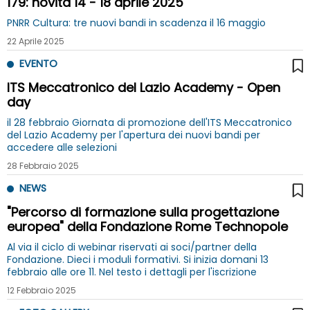
179: novità 14 - 18 aprile 2025
PNRR Cultura: tre nuovi bandi in scadenza il 16 maggio
22 Aprile 2025
EVENTO
ITS Meccatronico del Lazio Academy - Open
day
il 28 febbraio Giornata di promozione dell'ITS Meccatronico
del Lazio Academy per l'apertura dei nuovi bandi per
accedere alle selezioni
28 Febbraio 2025
NEWS
"Percorso di formazione sulla progettazione
europea" della Fondazione Rome Technopole
Al via il ciclo di webinar riservati ai soci/partner della
Fondazione. Dieci i moduli formativi. Si inizia domani 13
febbraio alle ore 11. Nel testo i dettagli per l'iscrizione
12 Febbraio 2025