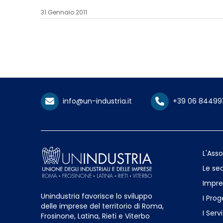
31 Gennaio 2011
info@un-industria.it
+39 06 84499
L'Ass
Le sed
Impre
Unindustria favorisce lo sviluppo
I Prog
delle imprese del territorio di Roma,
I Servi
Frosinone, Latina, Rieti e Viterbo