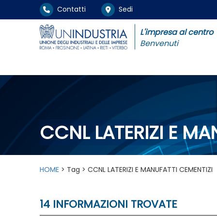
Contatti
Sedi
L'impresa al centro
Benvenuti
CCNL LATERIZI E MA
HOME
> Tag > CCNL LATERIZI E MANUFATTI CEMENTIZI
14 INFORMAZIONI TROVATE