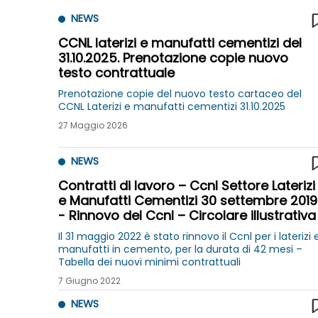
NEWS
CCNL laterizi e manufatti cementizi del
31.10.2025. Prenotazione copie nuovo
testo contrattuale
Prenotazione copie del nuovo testo cartaceo del
CCNL Laterizi e manufatti cementizi 31.10.2025
27 Maggio 2026
NEWS
Contratti di lavoro – Ccnl Settore Laterizi
e Manufatti Cementizi 30 settembre 2019
- Rinnovo del Ccnl – Circolare illustrativa
Il 31 maggio 2022 è stato rinnovo il Ccnl per i laterizi 
manufatti in cemento, per la durata di 42 mesi –
Tabella dei nuovi minimi contrattuali
7 Giugno 2022
NEWS