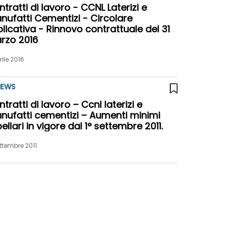
tratti di lavoro - CCNL Laterizi e
nufatti Cementizi - Circolare
licativa - Rinnovo contrattuale del 31
rzo 2016
rile 2016
EWS
tratti di lavoro – Ccnl laterizi e
nufatti cementizi – Aumenti minimi
ellari in vigore dal 1° settembre 2011.
ttembre 2011