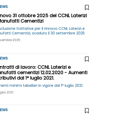
EWS
novo 31 ottobre 2025 del CCNL Laterizi
Manufatti Cementizi
lusione trattative per il rinnovo CCNL Laterizi e
ufatti Cementizi, scaduto il 30 settembre 2025
ovembre 2025
EWS
tratti di lavoro: CCNL Laterizi e
nufatti cementizi 12.02.2020 - Aumenti
ributivi dal 1° luglio 2021.
nti minimi tabellari in vigore dal 1° luglio 2021.
uglio 2021
EWS