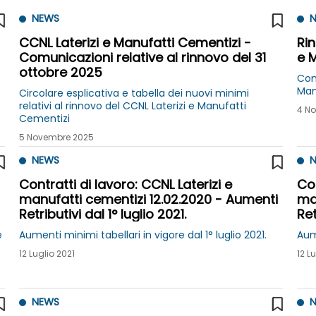
NEWS
N
CCNL Laterizi e Manufatti Cementizi -
Rin
Comunicazioni relative al rinnovo del 31
e 
ottobre 2025
Conc
Man
Circolare esplicativa e tabella dei nuovi minimi
relativi al rinnovo del CCNL Laterizi e Manufatti
4 N
Cementizi
5 Novembre 2025
NEWS
N
Contratti di lavoro: CCNL Laterizi e
Con
manufatti cementizi 12.02.2020 - Aumenti
ma
Retributivi dal 1° luglio 2021.
Ret
e
Aumenti minimi tabellari in vigore dal 1° luglio 2021.
Aume
12 Luglio 2021
12 L
NEWS
N