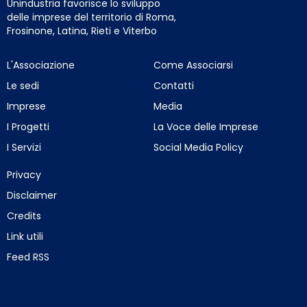
Unindustria favorisce lo sviluppo
delle imprese del territorio di Roma,
Frosinone, Latina, Rieti e Viterbo
L'Associazione
Come Associarsi
Le sedi
Contatti
Imprese
Media
I Progetti
La Voce delle Imprese
I Servizi
Social Media Policy
Privacy
Disclaimer
Credits
Link utili
Feed RSS