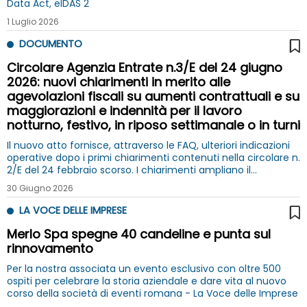
Data Act, eIDAS 2
1 Luglio 2026
DOCUMENTO
Circolare Agenzia Entrate n.3/E del 24 giugno
2026: nuovi chiarimenti in merito alle
agevolazioni fiscali su aumenti contrattuali e su
maggiorazioni e indennità per il lavoro
notturno, festivo, in riposo settimanale o in turni
Il nuovo atto fornisce, attraverso le FAQ, ulteriori indicazioni
operative dopo i primi chiarimenti contenuti nella circolare n.
2/E del 24 febbraio scorso. I chiarimenti ampliano il
perimetro applicativo delle agevolazioni
30 Giugno 2026
LA VOCE DELLE IMPRESE
Merlo Spa spegne 40 candeline e punta sul
rinnovamento
Per la nostra associata un evento esclusivo con oltre 500
ospiti per celebrare la storia aziendale e dare vita al nuovo
corso della società di eventi romana - La Voce delle Imprese