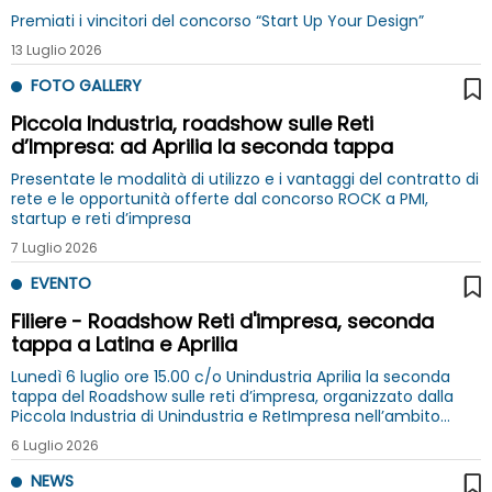
Premiati i vincitori del concorso “Start Up Your Design”
13 Luglio 2026
FOTO GALLERY
Piccola Industria, roadshow sulle Reti
d’Impresa: ad Aprilia la seconda tappa
Presentate le modalità di utilizzo e i vantaggi del contratto di
rete e le opportunità offerte dal concorso ROCK a PMI,
startup e reti d’impresa
7 Luglio 2026
EVENTO
Filiere - Roadshow Reti d'impresa, seconda
tappa a Latina e Aprilia
Lunedì 6 luglio ore 15.00 c/o Unindustria Aprilia la seconda
tappa del Roadshow sulle reti d’impresa, organizzato dalla
Piccola Industria di Unindustria e RetImpresa nell’ambito
ROCK 2026, il concorso nazionale per l’innovazione nelle
6 Luglio 2026
filiere
NEWS