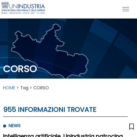
CORSO
HOME
> Tag > CORSO
955 INFORMAZIONI TROVATE
NEWS
Intelligenza artificiale, Unindustria patrocina