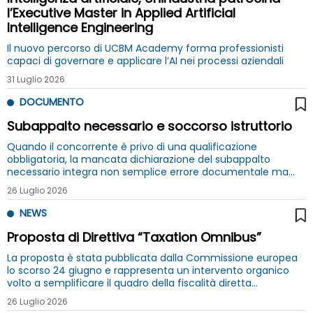
l’Executive Master in Applied Artificial
Intelligence Engineering
Il nuovo percorso di UCBM Academy forma professionisti
capaci di governare e applicare l’AI nei processi aziendali
31 Luglio 2026
DOCUMENTO
Subappalto necessario e soccorso istruttorio
Quando il concorrente è privo di una qualificazione
obbligatoria, la mancata dichiarazione del subappalto
necessario integra non semplice errore documentale ma
difetto del requisito di partecipazione, non sanabile con il
26 Luglio 2026
soccorso istruttorio
NEWS
Proposta di Direttiva “Taxation Omnibus”
La proposta è stata pubblicata dalla Commissione europea
lo scorso 24 giugno e rappresenta un intervento organico
volto a semplificare il quadro della fiscalità diretta
dell’Unione europea
26 Luglio 2026