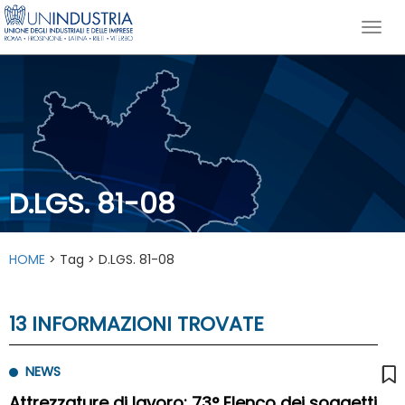
D.LGS. 81-08
HOME
> Tag > D.LGS. 81-08
13 INFORMAZIONI TROVATE
NEWS
Attrezzature di lavoro: 73° Elenco dei soggetti