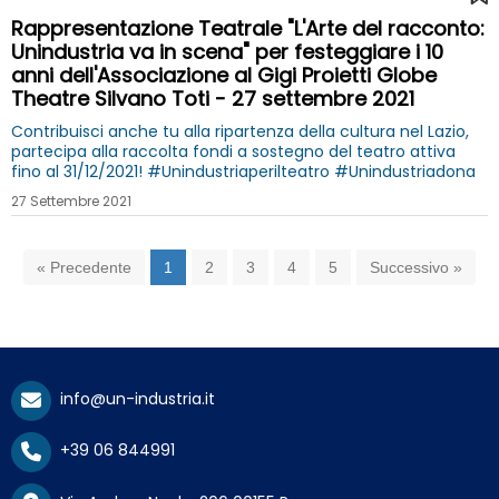
Rappresentazione Teatrale "L'Arte del racconto:
Unindustria va in scena" per festeggiare i 10
anni dell'Associazione al Gigi Proietti Globe
Theatre Silvano Toti - 27 settembre 2021
Contribuisci anche tu alla ripartenza della cultura nel Lazio,
partecipa alla raccolta fondi a sostegno del teatro attiva
fino al 31/12/2021! #Unindustriaperilteatro #Unindustriadona
27 Settembre 2021
« Precedente
1
2
3
4
5
Successivo »
info@un-industria.it
+39 06 844991