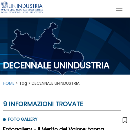
DECENNALE UNINDUSTRIA
HOME
> Tag > DECENNALE UNINDUSTRIA
9 INFORMAZIONI TROVATE
FOTO GALLERY
Fotogallery - Il Merito del Valore: tappa