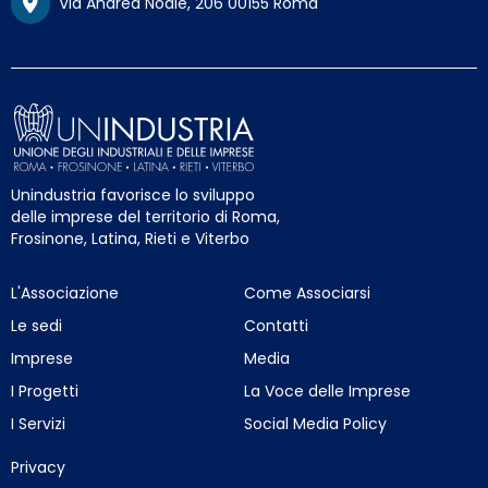
Via Andrea Noale, 206 00155 Roma
Unindustria favorisce lo sviluppo
delle imprese del territorio di Roma,
Frosinone, Latina, Rieti e Viterbo
L'Associazione
Come Associarsi
Le sedi
Contatti
Imprese
Media
I Progetti
La Voce delle Imprese
I Servizi
Social Media Policy
Privacy