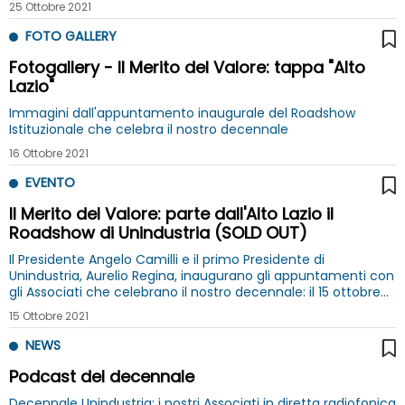
25 Ottobre 2021
FOTO GALLERY
Fotogallery - Il Merito del Valore: tappa "Alto
Lazio"
Immagini dall'appuntamento inaugurale del Roadshow
Istituzionale che celebra il nostro decennale
16 Ottobre 2021
EVENTO
Il Merito del Valore: parte dall'Alto Lazio il
Roadshow di Unindustria (SOLD OUT)
Il Presidente Angelo Camilli e il primo Presidente di
Unindustria, Aurelio Regina, inaugurano gli appuntamenti con
gli Associati che celebrano il nostro decennale: il 15 ottobre
prima tappa a Viterbo insieme a tanti imprenditori (posti in
15 Ottobre 2021
sala esauriti)
NEWS
Podcast del decennale
Decennale Unindustria: i nostri Associati in diretta radiofonica