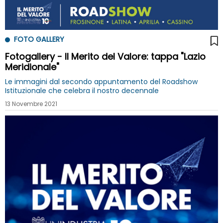
FOTO GALLERY
Fotogallery - Il Merito del Valore: tappa "Lazio
Meridionale"
Le immagini dal secondo appuntamento del Roadshow
Istituzionale che celebra il nostro decennale
13 Novembre 2021