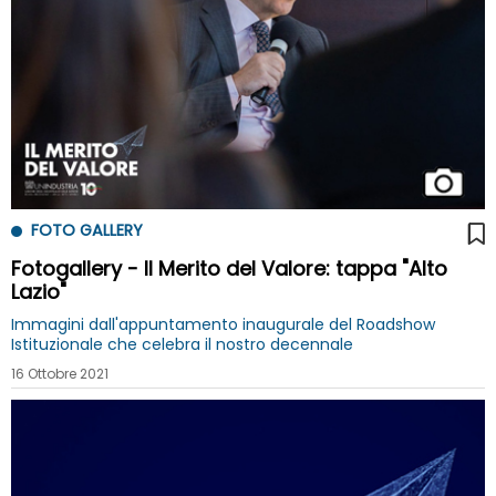
FOTO GALLERY
Fotogallery - Il Merito del Valore: tappa "Alto
Lazio"
Immagini dall'appuntamento inaugurale del Roadshow
Istituzionale che celebra il nostro decennale
16 Ottobre 2021