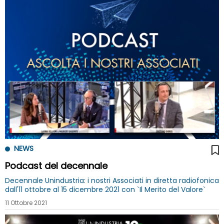
NEWS
Podcast del decennale
Decennale Unindustria: i nostri Associati in diretta radiofonica
dall'11 ottobre al 15 dicembre 2021 con `Il Merito del Valore`
11 Ottobre 2021