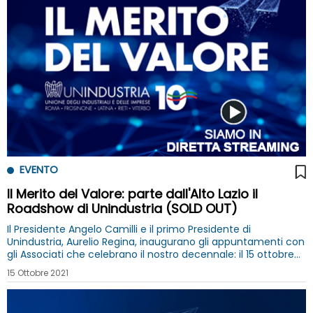
EVENTO
Il Merito del Valore: parte dall'Alto Lazio il
Roadshow di Unindustria (SOLD OUT)
Il Presidente Angelo Camilli e il primo Presidente di
Unindustria, Aurelio Regina, inaugurano gli appuntamenti con
gli Associati che celebrano il nostro decennale: il 15 ottobre
prima tappa a Viterbo insieme a tanti imprenditori (posti in
15 Ottobre 2021
sala esauriti)