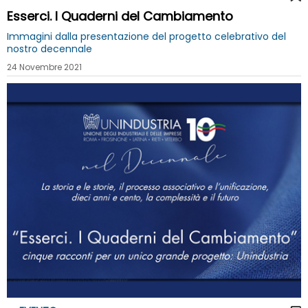
Esserci. I Quaderni del Cambiamento
Immagini dalla presentazione del progetto celebrativo del
nostro decennale
24 Novembre 2021