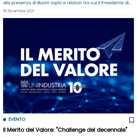
alla presenza di illustri ospiti e relatori tra cui il Presidente di
Confindustria Carlo Bonomi (posti in sala esauriti)
15 Dicembre 2021
EVENTO
Il Merito del Valore: "Challenge del decennale"