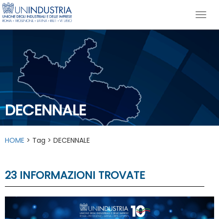
DECENNALE
HOME
> Tag > DECENNALE
23 INFORMAZIONI TROVATE