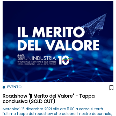
EVENTO
Roadshow "Il Merito del Valore" - Tappa
conclusiva (SOLD OUT)
Mercoledì 15 dicembre 2021 alle ore 11.00 a Roma si terrà
l'ultima tappa del roadshow che celebra il nostro decennale,