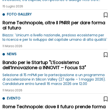
mondo della ricerca e quello delle imprese.
15 Luglio 2026
FOTO GALLERY
Rome Technopole, oltre il PNRR per dare forma
al futuro
Biazzo: `Unicum a livello nazionale, prezioso ecosistema per
la ricerca e per lo sviluppo del capitale umano di alta qualità`
11 Marzo 2026
NEWS
Bando per le Startup "L’Ecosistema
dell’Innovazione a INNOVIT – Focus S3"
Selezione di 15 mPMI per la partecipazione a un programma
di accelerazione in Silicon Valley (27 aprile – 1 maggio 2026).
Candidature entro lunedì 16 marzo 2026 ore 12.00
11 Marzo 2026
EVENTO
Rome Technopole: dove il futuro prende forma