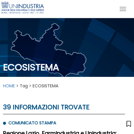
ECOSISTEMA
HOME
> Tag > ECOSISTEMA
39 INFORMAZIONI TROVATE
COMUNICATO STAMPA
Regione Lazio, Farmindustria e Unindustria: