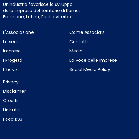
Unindustria favorisce lo sviluppo
delle imprese del territorio di Roma,
Frosinone, Latina, Rieti e Viterbo
L'Associazione
Come Associarsi
Le sedi
Contatti
Imprese
Media
I Progetti
La Voce delle Imprese
I Servizi
Social Media Policy
Privacy
Disclaimer
Credits
Link utili
Feed RSS