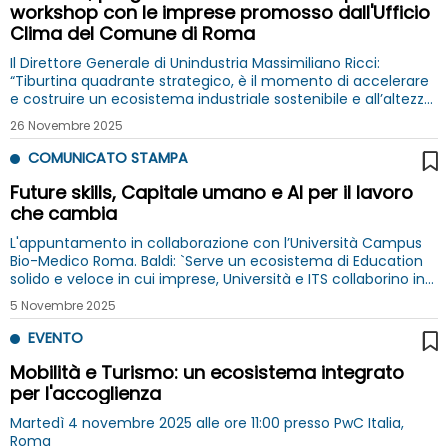
workshop con le imprese promosso dall'Ufficio
Clima del Comune di Roma
Il Direttore Generale di Unindustria Massimiliano Ricci:
“Tiburtina quadrante strategico, è il momento di accelerare
e costruire un ecosistema industriale sostenibile e all’altezza
delle sfide globali”
26 Novembre 2025
COMUNICATO STAMPA
Future skills, Capitale umano e AI per il lavoro
che cambia
L'appuntamento in collaborazione con l’Università Campus
Bio-Medico Roma. Baldi: `Serve un ecosistema di Education
solido e veloce in cui imprese, Università e ITS collaborino in
modo strutturale`
5 Novembre 2025
EVENTO
Mobilità e Turismo: un ecosistema integrato
per l'accoglienza
Martedì 4 novembre 2025 alle ore 11:00 presso PwC Italia,
Roma