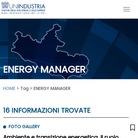
ENERGY MANAGER
HOME
> Tag > ENERGY MANAGER
16 INFORMAZIONI TROVATE
FOTO GALLERY
Ambiente e transizione energetica, il ruolo