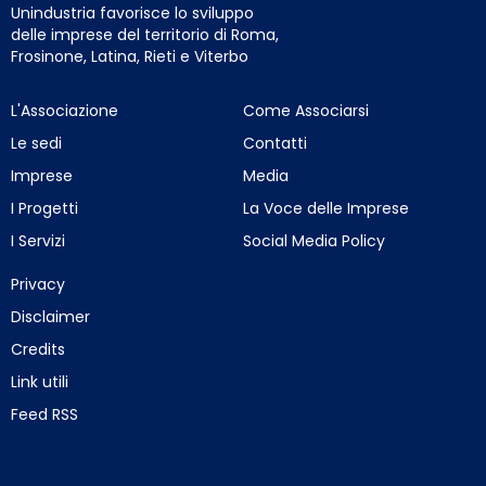
Unindustria favorisce lo sviluppo
delle imprese del territorio di Roma,
Frosinone, Latina, Rieti e Viterbo
L'Associazione
Come Associarsi
Le sedi
Contatti
Imprese
Media
I Progetti
La Voce delle Imprese
I Servizi
Social Media Policy
Privacy
Disclaimer
Credits
Link utili
Feed RSS