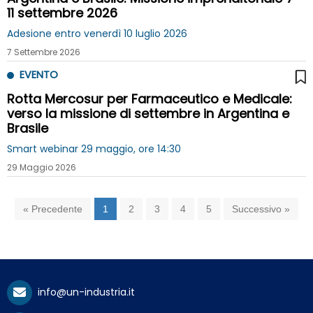
11 settembre 2026
Adesione entro venerdì 10 luglio 2026
7 Settembre 2026
EVENTO
Rotta Mercosur per Farmaceutico e Medicale:
verso la missione di settembre in Argentina e
Brasile
Smart webinar 29 maggio, ore 14:30
29 Maggio 2026
« Precedente
1
2
3
4
5
Successivo »
info@un-industria.it