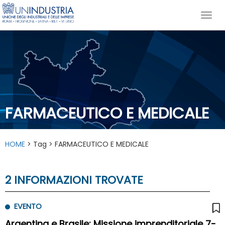
FARMACEUTICO E MEDICALE
HOME
> Tag > FARMACEUTICO E MEDICALE
2 INFORMAZIONI TROVATE
EVENTO
Argentina e Brasile: Missione imprenditoriale 7-