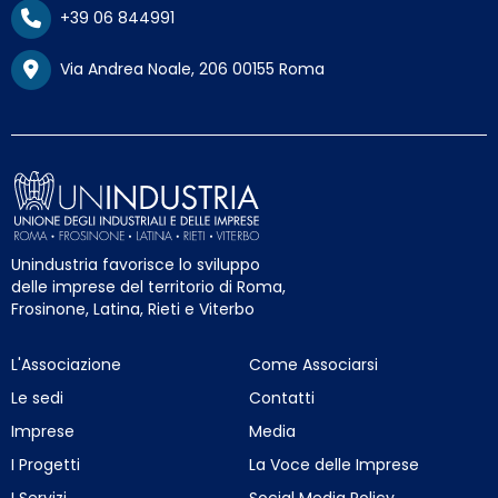
+39 06 844991
Via Andrea Noale, 206 00155 Roma
Unindustria favorisce lo sviluppo
delle imprese del territorio di Roma,
Frosinone, Latina, Rieti e Viterbo
L'Associazione
Come Associarsi
Le sedi
Contatti
Imprese
Media
I Progetti
La Voce delle Imprese