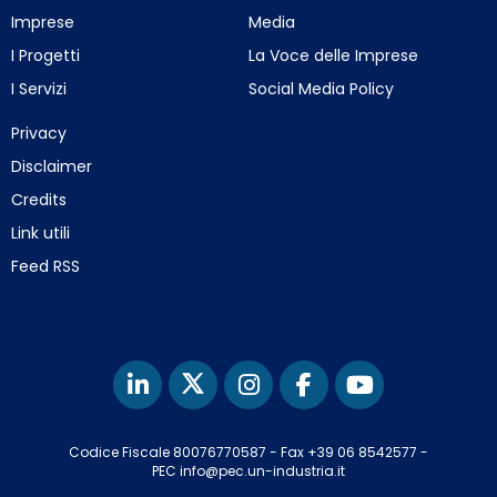
Imprese
Media
I Progetti
La Voce delle Imprese
I Servizi
Social Media Policy
Privacy
Disclaimer
Credits
Link utili
Feed RSS
Codice Fiscale 80076770587
-
Fax +39 06 8542577
-
PEC info@pec.un-industria.it