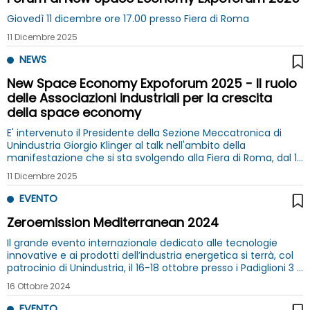
Giovedì 11 dicembre ore 17.00 presso Fiera di Roma
11 Dicembre 2025
NEWS
New Space Economy Expoforum 2025 - Il ruolo
delle Associazioni industriali per la crescita
della space economy
E' intervenuto il Presidente della Sezione Meccatronica di
Unindustria Giorgio Klinger al talk nell'ambito della
manifestazione che si sta svolgendo alla Fiera di Roma, dal 10
al 12 dicembre 2025
11 Dicembre 2025
EVENTO
Zeroemission Mediterranean 2024
Il grande evento internazionale dedicato alle tecnologie
innovative e ai prodotti dell’industria energetica si terrà, col
patrocinio di Unindustria, il 16-18 ottobre presso i Padiglioni 3 e
4 della Fiera di Roma
16 Ottobre 2024
EVENTO