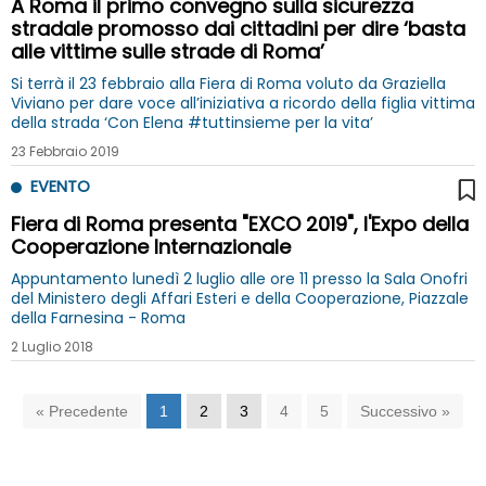
A Roma il primo convegno sulla sicurezza
stradale promosso dai cittadini per dire ‘basta
alle vittime sulle strade di Roma’
Si terrà il 23 febbraio alla Fiera di Roma voluto da Graziella
Viviano per dare voce all’iniziativa a ricordo della figlia vittima
della strada ‘Con Elena #tuttinsieme per la vita’
23 Febbraio 2019
EVENTO
Fiera di Roma presenta "EXCO 2019", l'Expo della
Cooperazione Internazionale
Appuntamento lunedì 2 luglio alle ore 11 presso la Sala Onofri
del Ministero degli Affari Esteri e della Cooperazione, Piazzale
della Farnesina - Roma
2 Luglio 2018
« Precedente
1
2
3
4
5
Successivo »