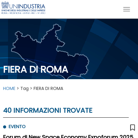
FIERA DI ROMA
HOME
> Tag > FIERA DI ROMA
40 INFORMAZIONI TROVATE
EVENTO
Forum di New Space Economy Expoforum 2025