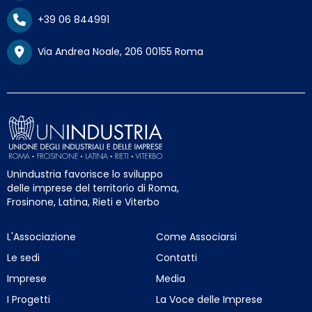
+39 06 844991
Via Andrea Noale, 206 00155 Roma
Unindustria favorisce lo sviluppo
delle imprese del territorio di Roma,
Frosinone, Latina, Rieti e Viterbo
L'Associazione
Come Associarsi
Le sedi
Contatti
Imprese
Media
I Progetti
La Voce delle Imprese