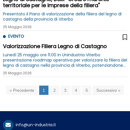
territoriale per le imprese della filiera"
Presentato il Piano di valorizzazione della filiera del legno di
castagno della provincia di Viterbo
25 Maggio 2026
EVENTO
Valorizzazione Filiera Legno di Castagno
Lunedì 25 maggio ore 11.00 in Unindustria Viterbo
presentazione roadmap operativa per valorizzare la filiera del
legno di castagno nella provincia di Viterbo, potenziandone
competitività, sostenibilità e capacità di generare valore per
25 Maggio 2026
le imprese
« Precedente
1
2
3
4
5
Successivo »
info@un-industria.it