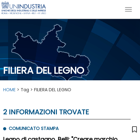
FILIERA DEL LEGNO
HOME
> Tag > FILIERA DEL LEGNO
2 INFORMAZIONI TROVATE
COMUNICATO STAMPA
Legno di castagno, Belli: "Creare marchio