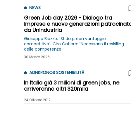
NEWS
Green Job day 2026 - Dialogo tra
imprese e nuove generazioni patrocinat
da Unindustria
Giuseppe Biazzo: `Sfida green vantaggio
competitivo`. Ciro Cafiero: `Necessario il reskilling
delle competenze`
30 Marzo 2026
ADNKRONOS SOSTENIBILITÀ
In Italia già 3 milioni di green jobs, ne
arriveranno altri 320mila
24 Ottobre 2017