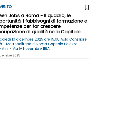
VENTO
een Jobs a Roma - Il quadro, le
ortunità, i fabbisogni di formazione e
mpetenze per far crescere
ccupazione di qualità nella Capitale
coledì 10 dicembre 2025 ore 15.00 Aula Consiliare
tà - Metropolitana di Roma Capitale Palazzo
entini - Via IV Novembre 119A
icembre 2025