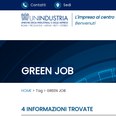
Contatti
Sedi
L'impresa al centro
Benvenuti
GREEN JOB
HOME
> Tag > GREEN JOB
4 INFORMAZIONI TROVATE