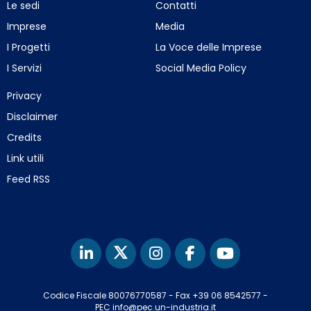
Le sedi
Contatti
Imprese
Media
I Progetti
La Voce delle Imprese
I Servizi
Social Media Policy
Privacy
Disclaimer
Credits
Link utili
Feed RSS
Codice Fiscale 80076770587
-
Fax +39 06 8542577
-
PEC info@pec.un-industria.it