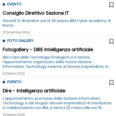
EVENTO
Consiglio Direttivo Sezione IT
Giovedì 12 dicembre ore 14.30 presso IBM Cyber Academy di
Roma
12 Dicembre 2024
FOTO GALLERY
Fotogallery - DIRE Intelligenza artificiale
Alla Casa delle Tecnologie Emergenti si è tenuto
l’appuntamento organizzato dalla nostra Sezione
Information Technology insieme ai Giovani Imprenditori, in
collaborazione con IBM
22 Marzo 2023
EVENTO
Dire - Intelligenza artificiale
L'appuntamento, promosso dalla Sezione Information
Technology e dal Gruppo Giovani imprenditori di Unindustria
in collaborazione con IBM, si terrà il 22 marzo alle ore 16
presso la Casa delle Tecnologie emergenti. Interviene
22 Marzo 2023