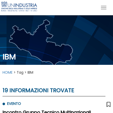
IBM
HOME
> Tag > IBM
19 INFORMAZIONI TROVATE
EVENTO
Incontro Gruppo Tecnico Multinazionali