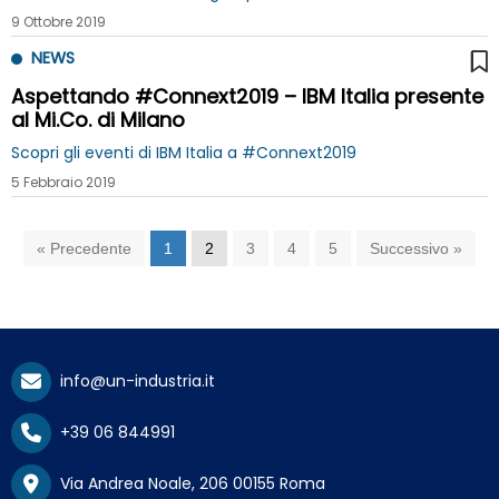
9 Ottobre 2019
NEWS
Aspettando #Connext2019 – IBM Italia presente
al Mi.Co. di Milano
Scopri gli eventi di IBM Italia a #Connext2019
5 Febbraio 2019
« Precedente
1
2
3
4
5
Successivo »
info@un-industria.it
+39 06 844991
Via Andrea Noale, 206 00155 Roma