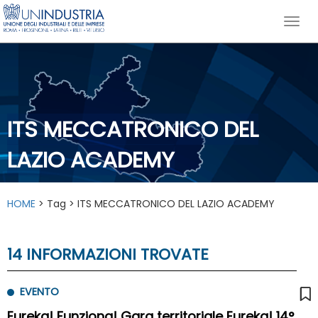
ITS MECCATRONICO DEL
LAZIO ACADEMY
HOME
> Tag > ITS MECCATRONICO DEL LAZIO ACADEMY
14 INFORMAZIONI TROVATE
EVENTO
Eureka! Funziona! Gara territoriale Eureka! 14°