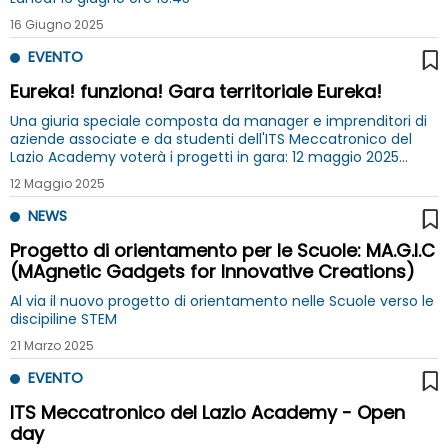
16 Giugno 2025
EVENTO
Eureka! funziona! Gara territoriale Eureka!
Una giuria speciale composta da manager e imprenditori di
aziende associate e da studenti dell'ITS Meccatronico del
Lazio Academy voterà i progetti in gara: 12 maggio 2025
presso il Museo Explora di Roma
12 Maggio 2025
NEWS
Progetto di orientamento per le Scuole: MA.G.I.C
(MAgnetic Gadgets for Innovative Creations)
Al via il nuovo progetto di orientamento nelle Scuole verso le
discipiline STEM
21 Marzo 2025
EVENTO
ITS Meccatronico del Lazio Academy - Open
day