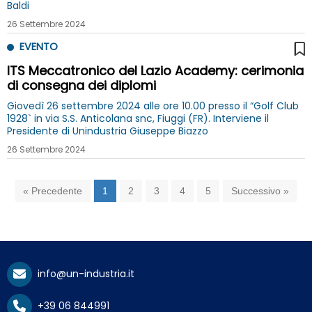
Baldi
26 Settembre 2024
EVENTO
ITS Meccatronico del Lazio Academy: cerimonia
di consegna dei diplomi
Giovedì 26 settembre 2024 alle ore 10.00 presso il “Golf Club
1928` in via S.S. Anticolana snc, Fiuggi (FR). Interviene il
Presidente di Unindustria Giuseppe Biazzo
26 Settembre 2024
« Precedente
1
2
3
4
5
Successivo »
info@un-industria.it
+39 06 844991