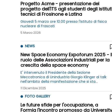
Progetto Acme - presentazione del
progetto dell'ITS agli studenti degli istitut
tecnici di Frosinone e Latina
Giovedì 5 marzo ore 10.00 presso l'Istituto di fisica
nucleare di Frascati
5 Marzo 2026
NEWS
New Space Economy Expoforum 2025 - I
ruolo delle Associazioni industriali per la
crescita della space economy
E' intervenuto il Presidente della Sezione
Meccatronica di Unindustria Giorgio Klinger al talk
nell'ambito della manifestazione che si sta
svolgendo alla Fiera di Roma, dal 10 al 12 dicembre
11 Dicembre 2025
2025
FOTO GALLERY
Le future sfide per l'occupazione, a
Formia l'incontro promosso da Universit