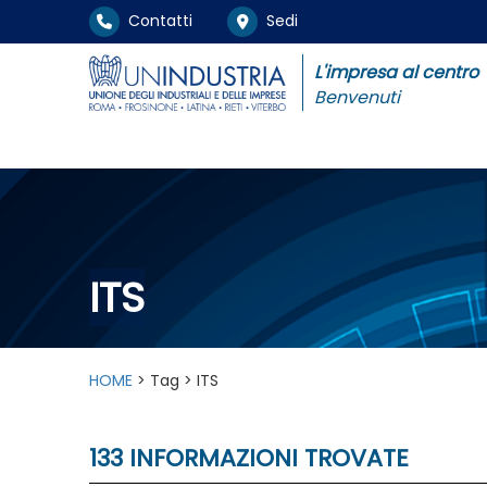
Contatti
Sedi
L'impresa al centro
Benvenuti
ITS
HOME
> Tag > ITS
133 INFORMAZIONI TROVATE