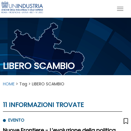
LIBERO SCAMBIO
HOME
> Tag > LIBERO SCAMBIO
11 INFORMAZIONI TROVATE
EVENTO
Nuove Frontiere - L’evoluzione della politica