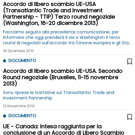
Accordo di libero scambio UE-USA
(Transatlantic Trade and Investment
Partnership - TTIP) Terzo round negoziale
(Washington, 16-20 dicembre 2013)
Facciamo seguito alla precedente comunicazione, per
informare che oggi prenderà il via a Washington il terzo
round di negoziati sull'accordo tra l'Unione europea e gli Stati
Uniti (Transatlantic Trade and Investment Partnership -
16 Dicembre 2013
TTIP).
DOCUMENTO
Accordo di libero scambio UE-USA. Secondo
Round negoziale (Bruxelles, 11-15 novembre
2013)
Sono riprese le trattative sul Transatlantic Trade and
Investment Partnership
12 Novembre 2013
DOCUMENTO
UE - Canada: Intesa raggiunta per la
conclusione di un Accordo di Libero Scambio