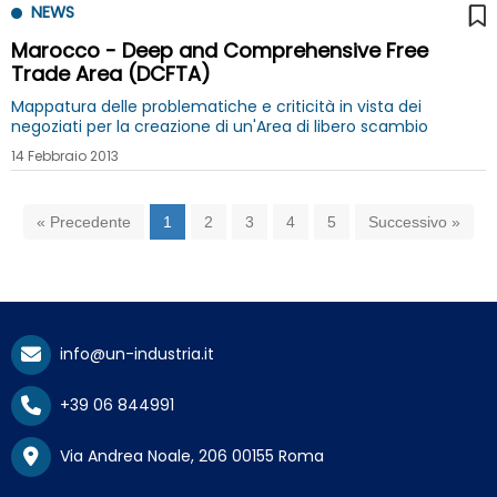
NEWS
Marocco - Deep and Comprehensive Free
Trade Area (DCFTA)
Mappatura delle problematiche e criticità in vista dei
negoziati per la creazione di un'Area di libero scambio
14 Febbraio 2013
« Precedente
1
2
3
4
5
Successivo »
info@un-industria.it
+39 06 844991
Via Andrea Noale, 206 00155 Roma