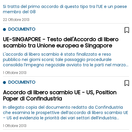
Si tratta del primo accordo di questo tipo tra l’UE e un paese
membro del G8
22 Ottobre 2013
DOCUMENTO
UE-SINGAPORE - Testo dell'Accordo di libero
scambio tra Unione europea e Singapore
L'accordo di libero scambio è stato finalizzato e reso
pubblico nei giorni scorsi; tale passaggio procedurale
consolida l’impegno negoziale avviato tra le parti nel marzo
2010 e completato nel dicembre 2012
1 Ottobre 2013
DOCUMENTO
Accordo di libero scambio UE - US, Position
Paper di Confindustria
In allegato copia del documento redatto da Confindustria
che esamina le prospettive dell’accordo di libero scambio UE
– US ed evidenzia le priorità dei vari settori dell’industria
italiana al riguardo
1 Ottobre 2013