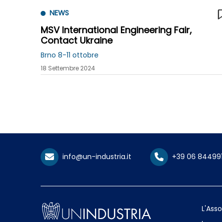
NEWS
MSV International Engineering Fair,
Contact Ukraine
Brno 8-11 ottobre
18 Settembre 2024
info@un-industria.it
+39 06 84499
L'Ass