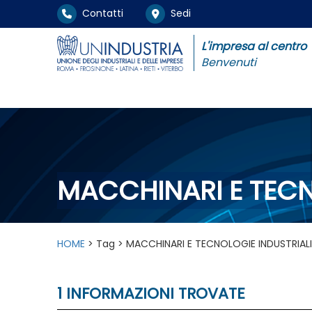
Contatti
Sedi
L'impresa al centro
Benvenuti
MACCHINARI E TECN
HOME
> Tag > MACCHINARI E TECNOLOGIE INDUSTRIALI
1 INFORMAZIONI TROVATE