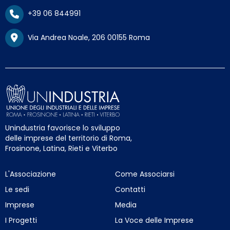
+39 06 844991
Via Andrea Noale, 206 00155 Roma
Unindustria favorisce lo sviluppo
delle imprese del territorio di Roma,
Frosinone, Latina, Rieti e Viterbo
L'Associazione
Come Associarsi
Le sedi
Contatti
Imprese
Media
I Progetti
La Voce delle Imprese