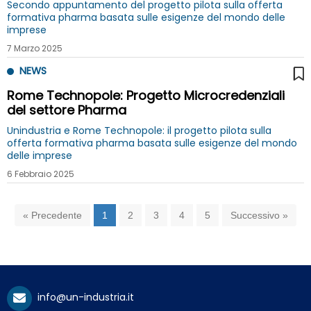
Secondo appuntamento del progetto pilota sulla offerta
formativa pharma basata sulle esigenze del mondo delle
imprese
7 Marzo 2025
NEWS
Rome Technopole: Progetto Microcredenziali
del settore Pharma
Unindustria e Rome Technopole: il progetto pilota sulla
offerta formativa pharma basata sulle esigenze del mondo
delle imprese
6 Febbraio 2025
« Precedente
1
2
3
4
5
Successivo »
info@un-industria.it