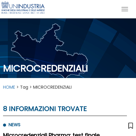
MICROCREDENZIALI
HOME
> Tag > MICROCREDENZIALI
8 INFORMAZIONI TROVATE
NEWS
Microcredenziali Pharma: test finale