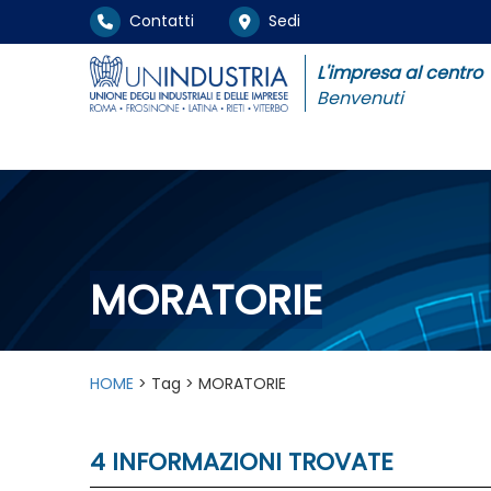
Contatti
Sedi
L'impresa al centro
Benvenuti
MORATORIE
HOME
> Tag > MORATORIE
4 INFORMAZIONI TROVATE