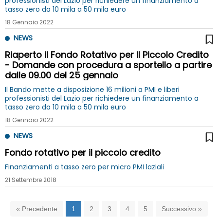
professionisti del Lazio per richiedere un finanziamento a
tasso zero da 10 mila a 50 mila euro
18 Gennaio 2022
NEWS
Riaperto il Fondo Rotativo per Il Piccolo Credito
- Domande con procedura a sportello a partire
dalle 09.00 del 25 gennaio
Il Bando mette a disposizione 16 milioni a PMI e liberi
professionisti del Lazio per richiedere un finanziamento a
tasso zero da 10 mila a 50 mila euro
18 Gennaio 2022
NEWS
Fondo rotativo per il piccolo credito
Finanziamenti a tasso zero per micro PMI laziali
21 Settembre 2018
« Precedente
1
2
3
4
5
Successivo »