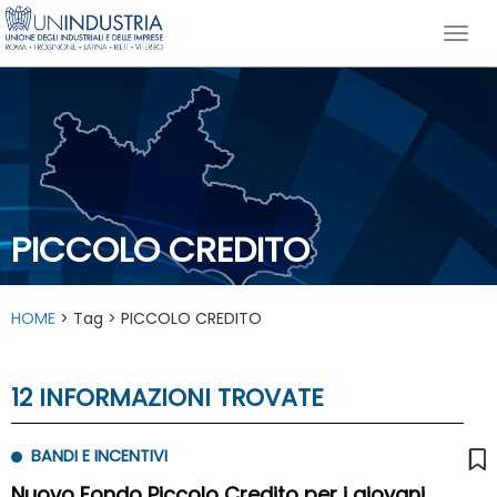
PICCOLO CREDITO
HOME
> Tag > PICCOLO CREDITO
12 INFORMAZIONI TROVATE
BANDI E INCENTIVI
Nuovo Fondo Piccolo Credito per i giovani